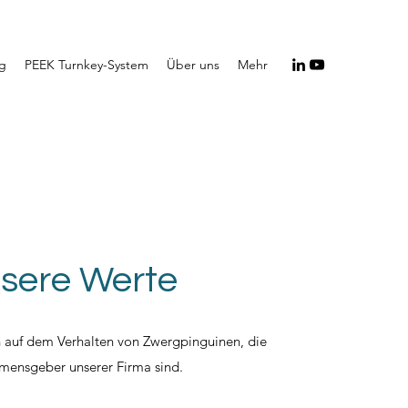
ng
PEEK Turnkey-System
Über uns
Mehr
sere Werte
 auf dem Verhalten von Zwergpinguinen, die
mensgeber unserer Firma sind.