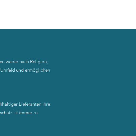
den weder nach Religion,
r Umfeld und ermöglichen
hhaltiger Lieferanten ihre
schutz ist immer zu