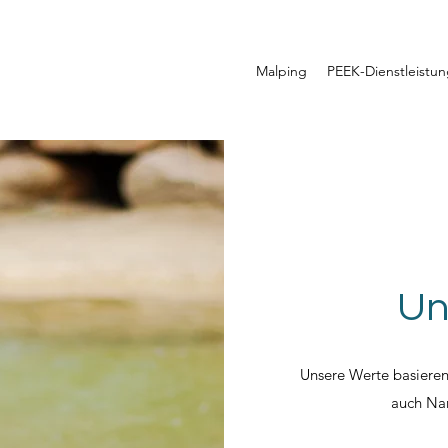
Malping
PEEK-Dienstleistu
Un
Unsere Werte basieren
auch Na