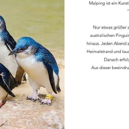
Malping ist ein Kuns
Nur etwas größer 
australischen Pingu
hinaus. Jeden Abend 
Heimatstrand und taus
Danach erfol
Aus dieser beeindru