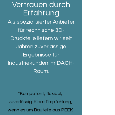
Vertrauen durch
Erfahrung
Als spezialisierter Anbieter
für technische 3D-
Druckteile liefern wir seit
Jahren zuverlässige
Ergebnisse für
Industriekunden im DACH-
Raum.
"Kompetent, flexibel,
zuverlässig. Klare Empfehlung,
wenn es um Bauteile aus PEEK